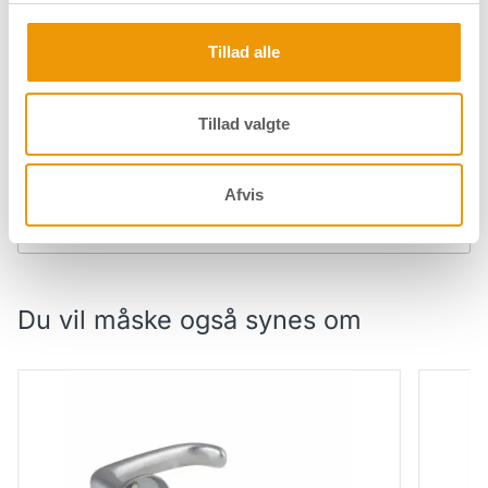
Dørgreb Ara - Ø19 mm - Krom
Tillad alle
Tillad valgte
Specifikationer
Afvis
Downloads
Du vil måske også synes om