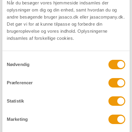
Når du besøger vores hjemmeside indsamles der
Download datablad
Find forhandler
oplysninger om dig og din enhed, samt hvordan du og
andre besøgende bruger jasaco.dk eller jasacompany.dk.
Det gør vi for at kunne tilpasse og forbedre din
brugeroplevelse og vores indhold. Oplysningerne
indsamles af forskellige cookies.
Relaterede produkter
Samtykkevalg
Nødvendig
Præferencer
Statistik
Marketing