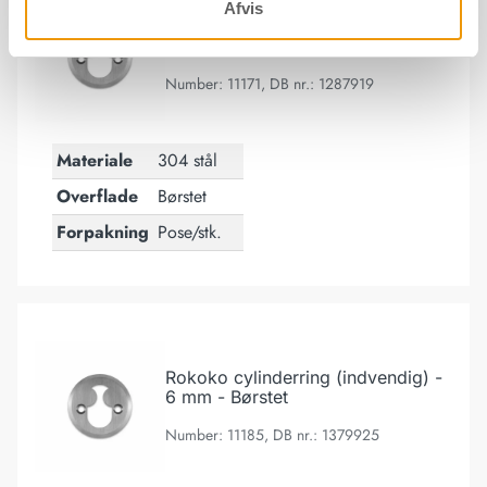
Afvis
Rokoko cylinderring (indvendig) -
24 mm - Børstet
Number: 11171, DB nr.: 1287919
Materiale
304 stål
Overflade
Børstet
Forpakning
Pose/stk.
Rokoko cylinderring (indvendig) - 6 mm - Børstet
Rokoko cylinderring (indvendig) -
6 mm - Børstet
Number: 11185, DB nr.: 1379925