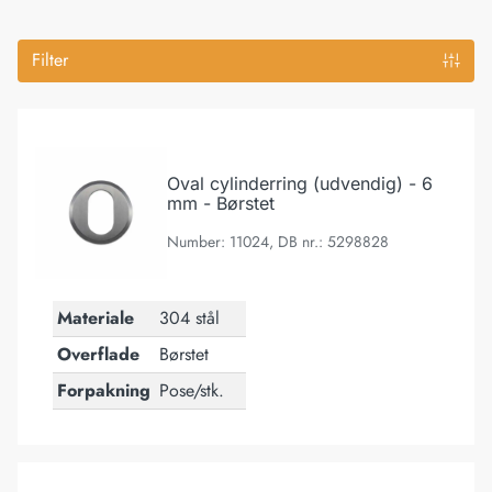
Filter
Oval cylinderring (udvendig) - 6 mm - Børstet
Oval cylinderring (udvendig) - 6
mm - Børstet
Number: 11024, DB nr.: 5298828
Materiale
304 stål
Overflade
Børstet
Forpakning
Pose/stk.
Oval cylinderring (udvendig) - 8 mm - Børstet