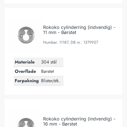
Rokoko cylinderring (indvendig) - 11 mm - Børstet
Rokoko cylinderring (indvendig) -
11 mm - Børstet
Number: 11187, DB nr.: 1379927
Materiale
304 stål
Overflade
Børstet
Forpakning
Blister/stk.
Rokoko cylinderring (indvendig) - 16 mm - Børstet
Rokoko cylinderring (indvendig) -
16 mm - Børstet