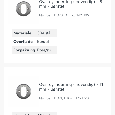
Oval cylinderring (indvendig) - 8
mm - Børstet
Number: 11070, DB nr.: 1421189
Materiale
304 stål
Overflade
Børstet
Forpakning
Pose/stk.
Oval cylinderring (indvendig) - 11 mm - Børstet
Oval cylinderring (indvendig) - 11
mm - Børstet
Number: 11071, DB nr.: 1421190