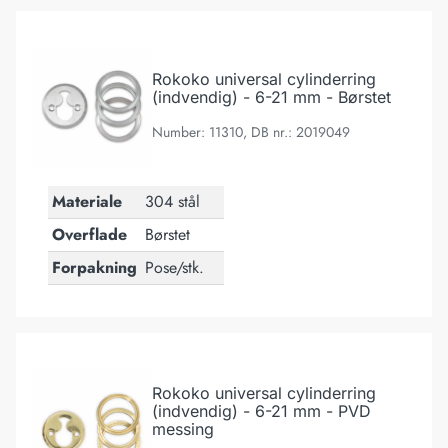
Rokoko universal cylinderring (indvendig) - 6-21 mm - Børstet
Rokoko universal cylinderring
(indvendig) - 6-21 mm - Børstet
Number: 11310, DB nr.: 2019049
Materiale
304 stål
Overflade
Børstet
Forpakning
Pose/stk.
Rokoko universal cylinderring (indvendig) - 6-21 mm - PVD me
Rokoko universal cylinderring
(indvendig) - 6-21 mm - PVD
messing