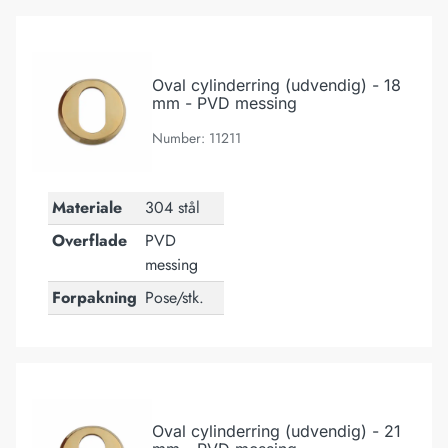
Oval cylinderring (udvendig) - 18 mm - PVD messing
Oval cylinderring (udvendig) - 18
mm - PVD messing
Number: 11211
Materiale
304 stål
Overflade
PVD
messing
Forpakning
Pose/stk.
Oval cylinderring (udvendig) - 21 mm - PVD messing
Oval cylinderring (udvendig) - 21