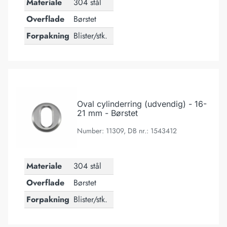
Materiale
304 stål
Overflade
Børstet
Forpakning
Blister/stk.
Oval cylinderring (udvendig) - 16-21 mm - Børstet
Oval cylinderring (udvendig) - 16-
21 mm - Børstet
Number: 11309, DB nr.: 1543412
Materiale
304 stål
Overflade
Børstet
Forpakning
Blister/stk.