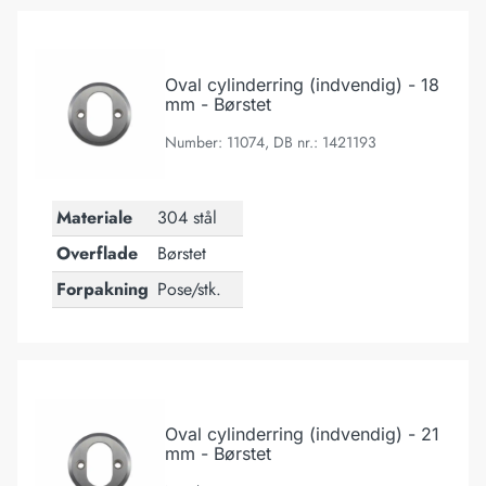
Oval cylinderring (indvendig) - 18 mm - Børstet
Oval cylinderring (indvendig) - 18
mm - Børstet
Number: 11074, DB nr.: 1421193
Materiale
304 stål
Overflade
Børstet
Forpakning
Pose/stk.
Oval cylinderring (indvendig) - 21 mm - Børstet
Oval cylinderring (indvendig) - 21
mm - Børstet