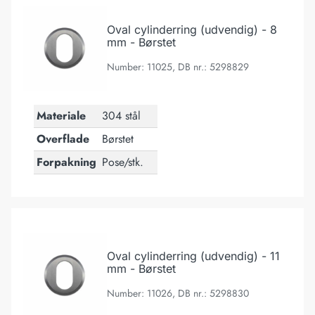
Oval cylinderring (udvendig) - 8
mm - Børstet
Number: 11025, DB nr.: 5298829
Materiale
304 stål
Overflade
Børstet
Forpakning
Pose/stk.
Oval cylinderring (udvendig) - 11 mm - Børstet
Oval cylinderring (udvendig) - 11
mm - Børstet
Number: 11026, DB nr.: 5298830