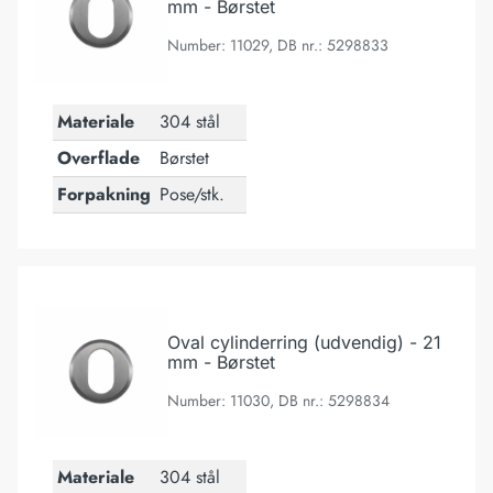
mm - Børstet
Number: 11029, DB nr.: 5298833
Materiale
304 stål
Overflade
Børstet
Forpakning
Pose/stk.
Oval cylinderring (udvendig) - 21 mm - Børstet
Oval cylinderring (udvendig) - 21
mm - Børstet
Number: 11030, DB nr.: 5298834
Materiale
304 stål