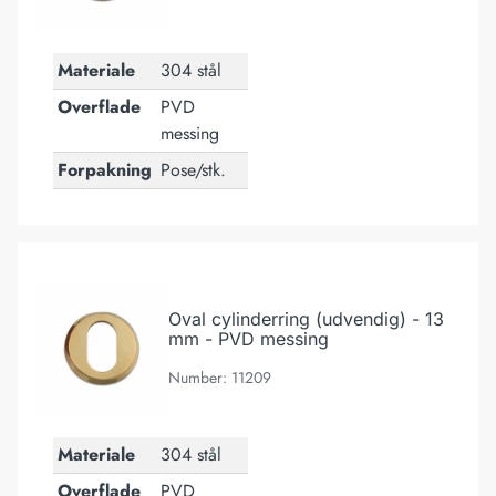
Materiale
304 stål
Overflade
PVD
messing
Forpakning
Pose/stk.
Oval cylinderring (udvendig) - 13 mm - PVD messing
Oval cylinderring (udvendig) - 13
mm - PVD messing
Number: 11209
Materiale
304 stål
Overflade
PVD