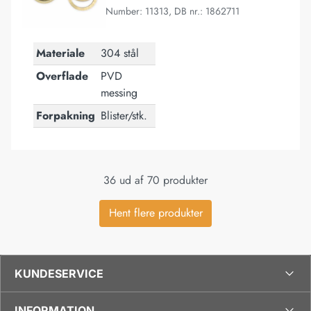
Number: 11313, DB nr.: 1862711
Materiale
304 stål
Overflade
PVD
messing
Forpakning
Blister/stk.
36 ud af 70 produkter
Hent flere produkter
KUNDESERVICE
INFORMATION