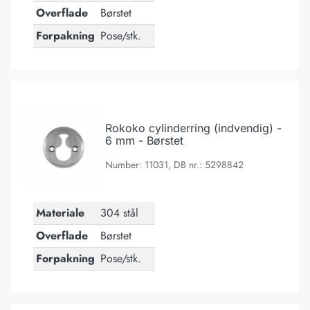
Overflade
Børstet
Forpakning
Pose/stk.
Rokoko cylinderring (indvendig) - 6 mm - Børstet
Rokoko cylinderring (indvendig) -
6 mm - Børstet
Number: 11031, DB nr.: 5298842
Materiale
304 stål
Overflade
Børstet
Forpakning
Pose/stk.