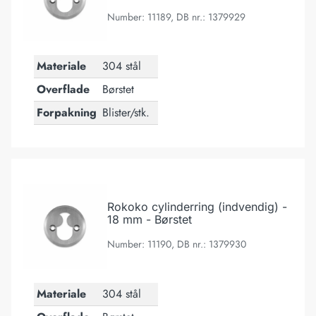
Number: 11189, DB nr.: 1379929
Materiale
304 stål
Overflade
Børstet
Forpakning
Blister/stk.
Rokoko cylinderring (indvendig) - 18 mm - Børstet
Rokoko cylinderring (indvendig) -
18 mm - Børstet
Number: 11190, DB nr.: 1379930
Materiale
304 stål