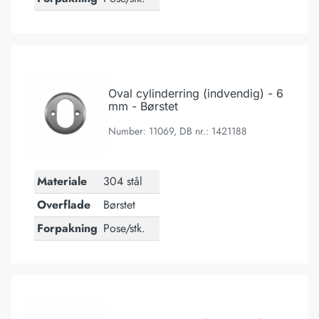
Oval cylinderring (indvendig) - 6 mm - Børstet
Oval cylinderring (indvendig) - 6
mm - Børstet
Number: 11069, DB nr.: 1421188
Materiale
304 stål
Overflade
Børstet
Forpakning
Pose/stk.
Oval cylinderring (indvendig) - 8 mm - Børstet