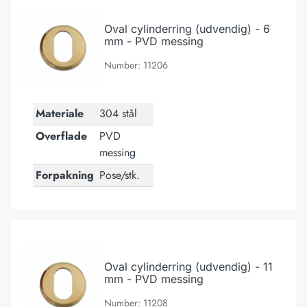
Oval cylinderring (udvendig) - 6 mm - PVD messing
Oval cylinderring (udvendig) - 6
mm - PVD messing
Number: 11206
Materiale
304 stål
Overflade
PVD
messing
Forpakning
Pose/stk.
Oval cylinderring (udvendig) - 11 mm - PVD messing
Oval cylinderring (udvendig) - 11
mm - PVD messing
Number: 11208