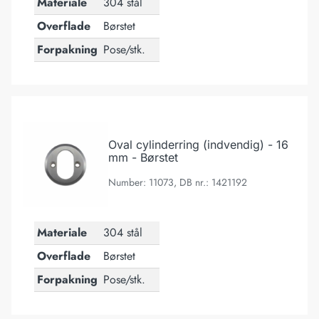
Materiale
304 stål
Overflade
Børstet
Forpakning
Pose/stk.
Oval cylinderring (indvendig) - 16 mm - Børstet
Oval cylinderring (indvendig) - 16
mm - Børstet
Number: 11073, DB nr.: 1421192
Materiale
304 stål
Overflade
Børstet
Forpakning
Pose/stk.