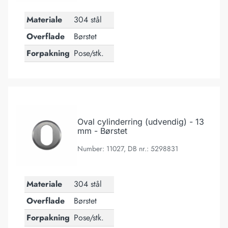
Materiale
304 stål
Overflade
Børstet
Forpakning
Pose/stk.
Oval cylinderring (udvendig) - 13 mm - Børstet
Oval cylinderring (udvendig) - 13
mm - Børstet
Number: 11027, DB nr.: 5298831
Materiale
304 stål
Overflade
Børstet
Forpakning
Pose/stk.