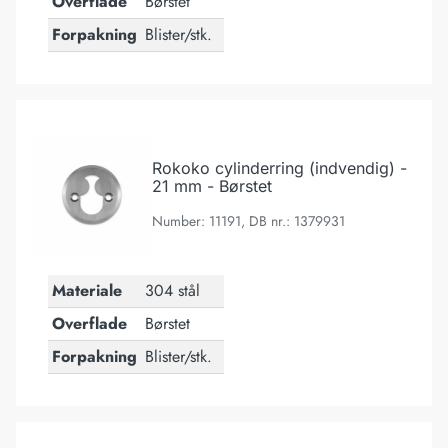
Overflade
Børstet
Forpakning
Blister/stk.
Rokoko cylinderring (indvendig) - 21 mm - Børstet
Rokoko cylinderring (indvendig) -
21 mm - Børstet
Number: 11191, DB nr.: 1379931
Materiale
304 stål
Overflade
Børstet
Forpakning
Blister/stk.