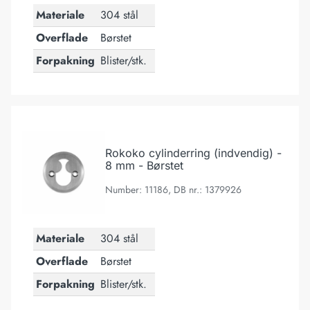
Materiale
304 stål
Overflade
Børstet
Forpakning
Blister/stk.
Rokoko cylinderring (indvendig) - 8 mm - Børstet
Rokoko cylinderring (indvendig) -
8 mm - Børstet
Number: 11186, DB nr.: 1379926
Materiale
304 stål
Overflade
Børstet
Forpakning
Blister/stk.