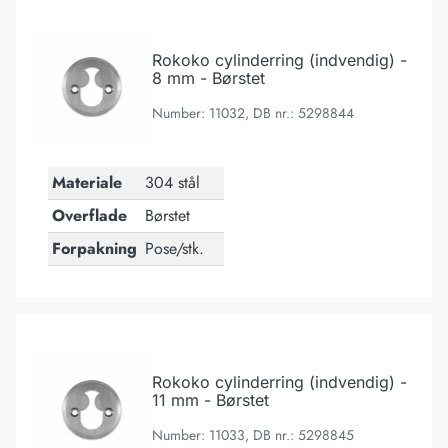
Rokoko cylinderring (indvendig) - 8 mm - Børstet
Rokoko cylinderring (indvendig) -
8 mm - Børstet
Number: 11032, DB nr.: 5298844
Materiale
304 stål
Overflade
Børstet
Forpakning
Pose/stk.
Rokoko cylinderring (indvendig) - 11 mm - Børstet
Rokoko cylinderring (indvendig) -
11 mm - Børstet
Number: 11033, DB nr.: 5298845