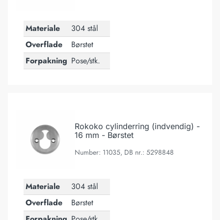
Materiale
304 stål
Overflade
Børstet
Forpakning
Pose/stk.
Rokoko cylinderring (indvendig) - 16 mm - Børstet
Rokoko cylinderring (indvendig) -
16 mm - Børstet
Number: 11035, DB nr.: 5298848
Materiale
304 stål
Overflade
Børstet
Forpakning
Pose/stk.