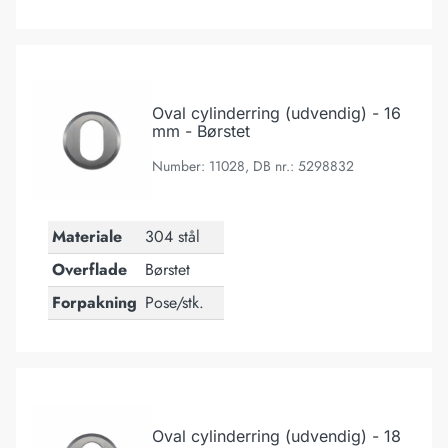
Oval cylinderring (udvendig) - 16 mm - Børstet
Oval cylinderring (udvendig) - 16
mm - Børstet
Number: 11028, DB nr.: 5298832
Materiale
304 stål
Overflade
Børstet
Forpakning
Pose/stk.
Oval cylinderring (udvendig) - 18 mm - Børstet
Oval cylinderring (udvendig) - 18