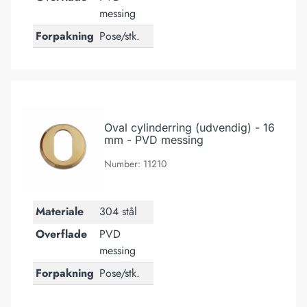
messing
Forpakning
Pose/stk.
Oval cylinderring (udvendig) - 16 mm - PVD messing
Oval cylinderring (udvendig) - 16
mm - PVD messing
Number: 11210
Materiale
304 stål
Overflade
PVD
messing
Forpakning
Pose/stk.