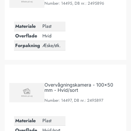
Number: 14495, DB nr.: 2495896
Materiale
Plast
Overflade
Hvid
Forpakning
Æske/stk.
Overvågningskamera - 100x50 mm - Hvid/sort
Overvågningskamera - 100x50
mm - Hvid/sort
Number: 14497, DB nr.: 2495897
Materiale
Plast
Overflade
Hvid/sort