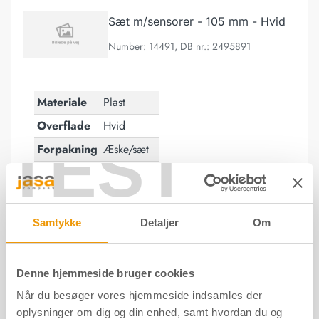
Sæt m/sensorer - 105 mm - Hvid
Number: 14491, DB nr.: 2495891
Materiale
Plast
Overflade
Hvid
TEST
Forpakning
Æske/sæt
Kontaktsensor - 71x40 mm - Hvid
Samtykke
Detaljer
Om
Kontaktsensor - 71x40 mm - Hvid
Denne hjemmeside bruger cookies
Number: 14492, DB nr.: 2495892
Når du besøger vores hjemmeside indsamles der
oplysninger om dig og din enhed, samt hvordan du og