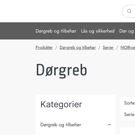
Søg h
Dørgreb og tilbehør
Lås og sikkerhed
Dør og 
Produkter
Dørgreb og tilbehør
Serier
NOIR-se
Dørgreb
Kategorier
Sorte
Serie
Dørgreb og tilbehør
Dørgre