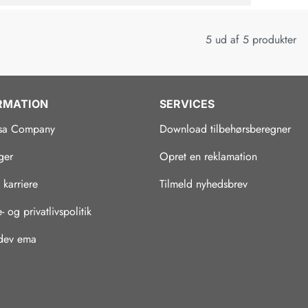
5 ud af 5 produkter
RMATION
SERVICES
sa Company
Download tilbehørsberegner
ger
Opret en reklamation
 karriere
Tilmeld nyhedsbrev
 og privatlivspolitik
 dev ema