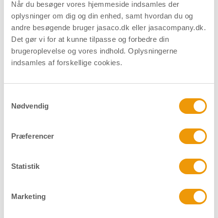
Download datablad
Find forhandler
Når du besøger vores hjemmeside indsamles der
oplysninger om dig og din enhed, samt hvordan du og
andre besøgende bruger jasaco.dk eller jasacompany.dk.
Det gør vi for at kunne tilpasse og forbedre din
brugeroplevelse og vores indhold. Oplysningerne
Relaterede produkter
indsamles af forskellige cookies.
Samtykkevalg
Nødvendig
Præferencer
Statistik
Marketing