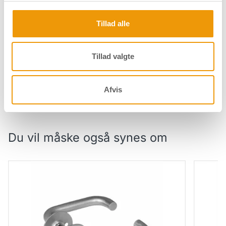
Dørgreb Merkur - Ø16 mm - Børstet
Tillad alle
Specifikationer
Tillad valgte
Downloads
Afvis
Du vil måske også synes om