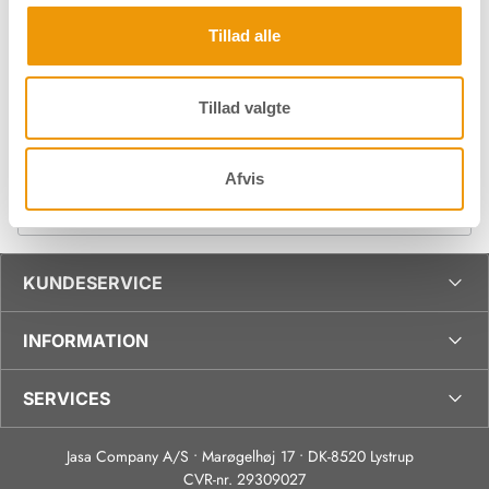
Download datablad
Find forhandler
Tillad alle
Tillad valgte
Specifikationer
Afvis
Downloads
KUNDESERVICE
INFORMATION
SERVICES
Jasa Company A/S • Marøgelhøj 17 • DK-8520 Lystrup
CVR-nr. 29309027