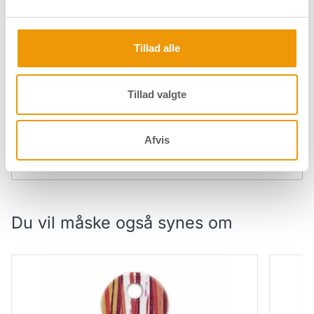
Nøgleemne - 6-stift - Skelet-motiv
Tillad alle
Tillad valgte
Specifikationer
Afvis
Downloads
Du vil måske også synes om