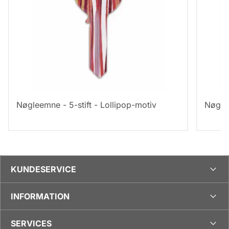
Nøgleemne - 5-stift - Lollipop-motiv
Nøglee
KUNDESERVICE
INFORMATION
SERVICES