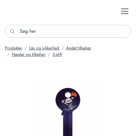
Søg her
Produkter
Lås og sikkerhed
Andet tilbehør
Nøgler og tilbehør
5-stift