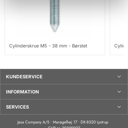
Cylinderskrue M5 - 38 mm - Børstet
Cylin
KUNDESERVICE
INFORMATION
SERVICES
Jasa Company A/S • Marøgelhøj 17 • DK-8520 Lystrup