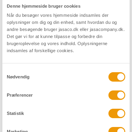
Denne hjemmeside bruger cookies
Når du besøger vores hjemmeside indsamles der
Download datablad
Find forhandler
oplysninger om dig og din enhed, samt hvordan du og
andre besøgende bruger jasaco.dk eller jasacompany.dk.
Det gør vi for at kunne tilpasse og forbedre din
brugeroplevelse og vores indhold. Oplysningerne
indsamles af forskellige cookies.
Relaterede produkter
Samtykkevalg
Nødvendig
Præferencer
Statistik
Marketing