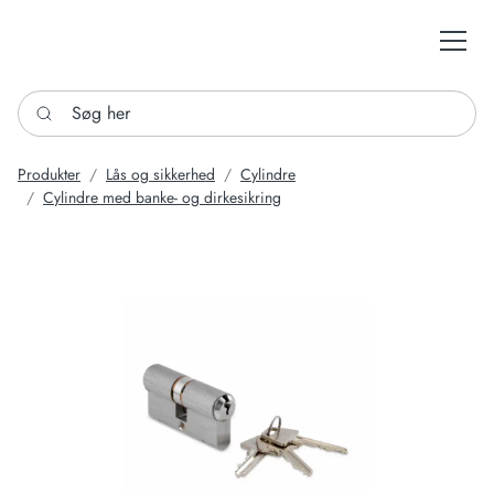
Søg her
Produkter
Lås og sikkerhed
Cylindre
Cylindre med banke- og dirkesikring