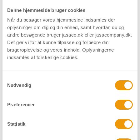
Forpakning
Sæt
Denne hjemmeside bruger cookies
Når du besøger vores hjemmeside indsamles der
oplysninger om dig og din enhed, samt hvordan du og
Download datablad
Find forhandler
andre besøgende bruger jasaco.dk eller jasacompany.dk.
Det gør vi for at kunne tilpasse og forbedre din
brugeroplevelse og vores indhold. Oplysningerne
indsamles af forskellige cookies.
Relaterede produkter
Samtykkevalg
Nødvendig
Præferencer
Statistik