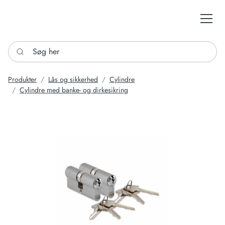
Søg her
Produkter
Lås og sikkerhed
Cylindre
Cylindre med banke- og dirkesikring