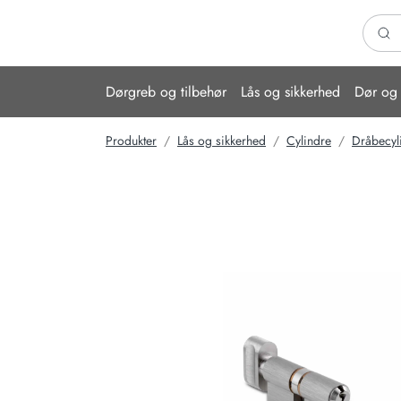
Søg h
Dørgreb og tilbehør
Lås og sikkerhed
Dør og 
Produkter
Lås og sikkerhed
Cylindre
Dråbecyl