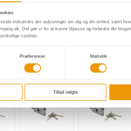
ookies
side indsamles der oplysninger om dig og din enhed, samt hv
mpany.dk. Det gør vi for at kunne tilpasse og forbedre din bruge
orskellige cookies.
Præferencer
Statistik
s om
Tillad valgte