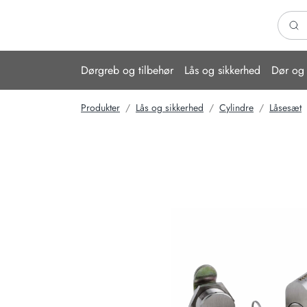
Søg h
Dørgreb og tilbehør
Lås og sikkerhed
Dør og 
Produkter
Lås og sikkerhed
Cylindre
Låsesæt