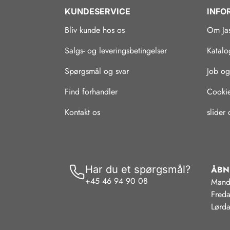
KUNDESERVICE
INFO
Bliv kunde hos os
Om Ja
Salgs- og leveringsbetingelser
Katalo
Spørgsmål og svar
Job og
Find forhandler
Cookie-
Kontakt os
slider
Har du et spørgsmål?
ÅBN
+45 46 94 90 08
Mand
Fred
Lørda