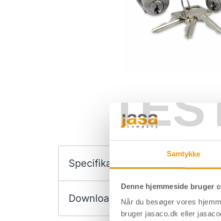
TES
Samtykke
Specifikationer
Denne hjemmeside bruger c
Downloads
Når du besøger vores hjemme
bruger jasaco.dk eller jasaco