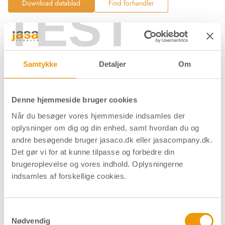
Download datablad
Find forhandler
TEST
Relaterede produkter
Samtykke
Detaljer
Om
Denne hjemmeside bruger cookies
Når du besøger vores hjemmeside indsamles der
oplysninger om dig og din enhed, samt hvordan du og
andre besøgende bruger jasaco.dk eller jasacompany.dk.
Det gør vi for at kunne tilpasse og forbedre din
brugeroplevelse og vores indhold. Oplysningerne
indsamles af forskellige cookies.
Samtykkevalg
Nødvendig